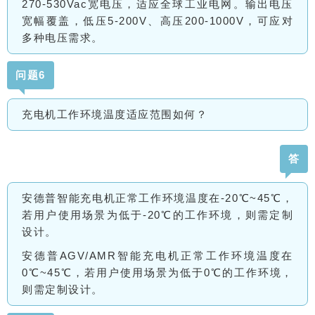
270-530Vac宽电压，适应全球工业电网。输出电压
宽幅覆盖，低压5-200V、高压200-1000V，可应对
多种电压需求。
问题6
充电机工作环境温度适应范围如何？
答
安德普智能
充电机正常工作环境温度在
-20℃~45℃
，
若
用
户
使用场景为低于
-20℃
的工作环境，
则
需
定制
设计。
安德普AGV/AMR智能充电机正常工作环境温度在
0℃~45℃，若用户使用场景为低于0℃的工作环境，
则需定制设计。